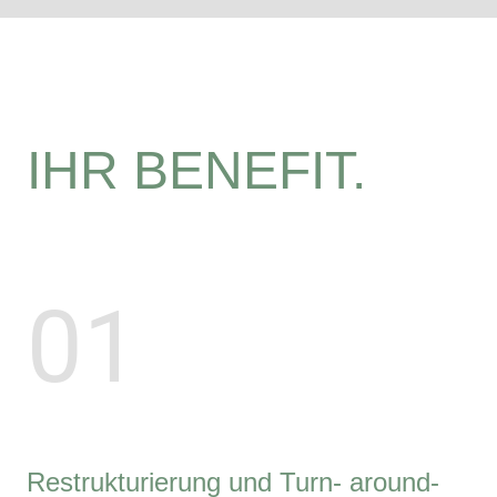
IHR BENEFIT.
01
Restrukturierung und Turn- around-